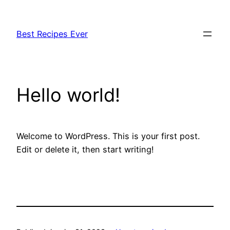
Pular
para
Best Recipes Ever
o
conteúdo
Hello world!
Welcome to WordPress. This is your first post.
Edit or delete it, then start writing!