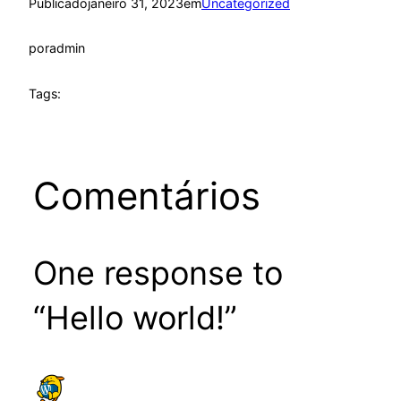
Publicado
janeiro 31, 2023
em
Uncategorized
por
admin
Tags:
Comentários
One response to
“Hello world!”